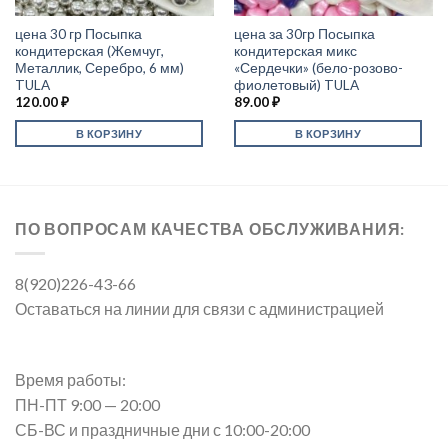
цена 30 гр Посыпка
цена за 30гр Посыпка
кондитерская (Жемчуг,
кондитерская микс
Металлик, Серебро, 6 мм)
«Сердечки» (бело-розово-
TULA
фиолетовый) TULA
120.00
₽
89.00
₽
В КОРЗИНУ
В КОРЗИНУ
ПО ВОПРОСАМ КАЧЕСТВА ОБСЛУЖИВАНИЯ:
8(920)226-43-66
Оставаться на линии для связи с администрацией
Время работы:
ПН-ПТ 9:00 — 20:00
СБ-ВС и праздничные дни с 10:00-20:00