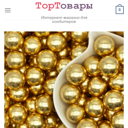
Skip
0
to
content
Интернет-магазин для
кондитеров