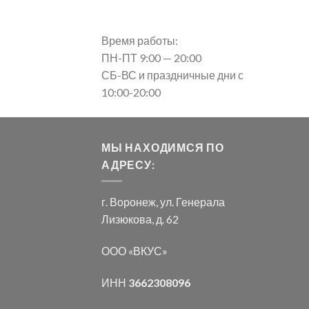
Время работы:
ПН-ПТ 9:00 — 20:00
СБ-ВС и праздничные дни с
10:00-20:00
МЫ НАХОДИМСЯ ПО
АДРЕСУ:
г. Воронеж, ул. Генерала
Лизюкова, д. 62
ООО «ВКУС»
ИНН
3662308096