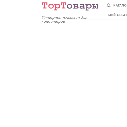
Skip
КАТАЛО
to
МОЙ АККА
content
Интернет-магазин для
кондитеров