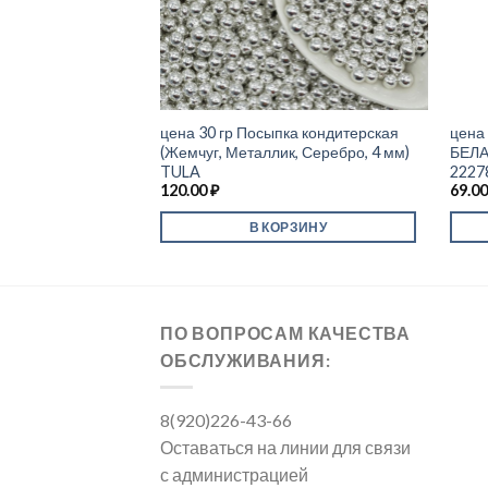
цена 30 гр Посыпка кондитерская
цена 
(Жемчуг, Металлик, Серебро, 4 мм)
БЕЛА
TULA
22278
120.00
₽
69.0
В КОРЗИНУ
ПО ВОПРОСАМ КАЧЕСТВА
ОБСЛУЖИВАНИЯ:
8(920)226-43-66
Оставаться на линии для связи
с администрацией