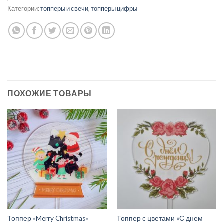
Категории:
топперы и свечи
,
топперы цифры
ПОХОЖИЕ ТОВАРЫ
Топпер «Merry Christmas»
Топпер с цветами «С днем