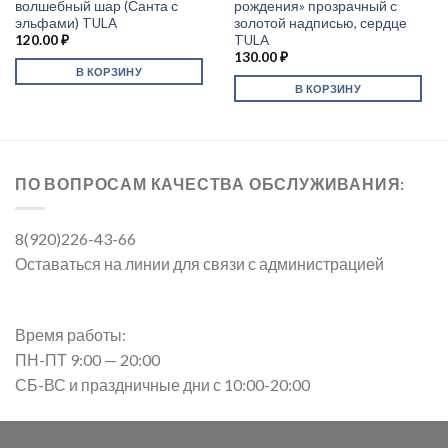
волшебный шар (Санта с
рождения» прозрачный с
эльфами) TULA
золотой надписью, сердце
120.00
₽
TULA
130.00
₽
В КОРЗИНУ
В КОРЗИНУ
ПО ВОПРОСАМ КАЧЕСТВА ОБСЛУЖИВАНИЯ:
8(920)226-43-66
Оставаться на линии для связи с администрацией
Время работы:
ПН-ПТ 9:00 — 20:00
СБ-ВС и праздничные дни с 10:00-20:00