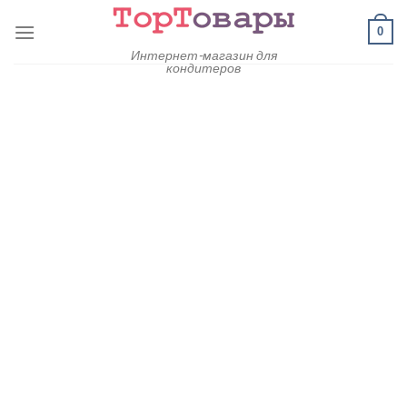
Skip
0
to
content
Интернет-магазин для
кондитеров