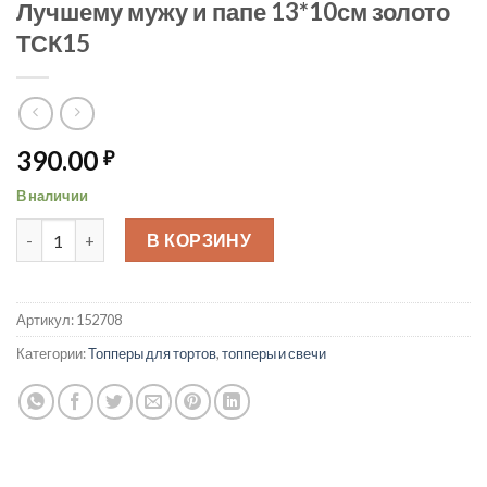
Лучшему мужу и папе 13*10см золото
ТСК15
390.00
₽
В наличии
Количество товара Лучшему мужу и папе 13*10см золото ТСК
В КОРЗИНУ
Артикул:
152708
Категории:
Топперы для тортов
,
топперы и свечи