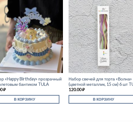
ер «Happy Birthday» прозрачный
Набор свечей для торта «Волна»
олетовым бантиком TULA
(цветной металлик, 15 см) 6 шт 
00
₽
120.00
₽
В КОРЗИНУ
В КОРЗИНУ