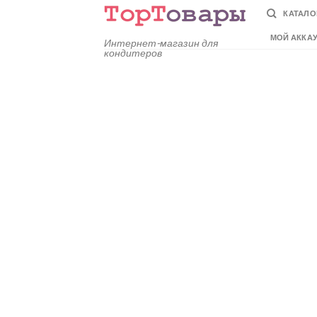
Skip
КАТАЛО
to
МОЙ АККА
content
Интернет-магазин для
кондитеров