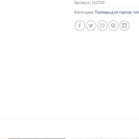
Артикул:
152710
Категории:
Топперы для тортов
,
топ