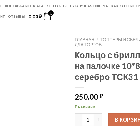
Г
ДОСТАВКА И ОПЛАТА
КОНТАКТЫ
ПУБЛИЧНАЯ ОФЕРТА
КАК ЗАРЕГИСТ
0
0.00
₽
УНТ
ОТЗЫВЫ
ГЛАВНАЯ
/
ТОППЕРЫ И СВЕЧ
ДЛЯ ТОРТОВ
Кольцо с брил
на палочке 10*
серебро ТСК31
250.00
₽
В наличии
Количество товара Кольцо с 
В КОРЗИ