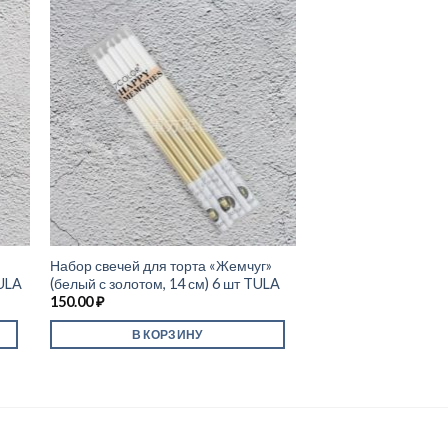
Набор свечей для торта «Жемчуг»
TULA
(белый с золотом, 14 см) 6 шт TULA
150.00
₽
В КОРЗИНУ